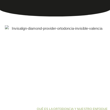
QUÉ ES LA ORTODONCIA Y NUESTRO ENFOQUE