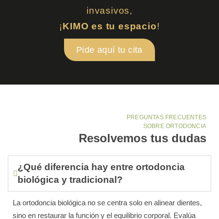
invasivos,
¡
KIMO es tu espacio
!
Pide aquí tu cita
PREGUNTAS FRECUENTES
SOBRE ORTODONCIA
Resolvemos tus dudas
¿Qué diferencia hay entre ortodoncia
biológica y tradicional?
La ortodoncia biológica no se centra solo en alinear dientes,
sino en restaurar la función y el equilibrio corporal. Evalúa