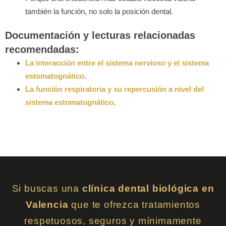
también la función, no solo la posición dental.
Documentación y lecturas relacionadas
recomendadas:
La interacción entre el sistema nervioso y el sistema
estomatognático
.
La función respiratoria y su repercusión a nivel del
sistema estomatognático
.
Si buscas una
clínica dental biológica en
Valencia
que te ofrezca tratamientos
respetuosos, seguros y mínimamente