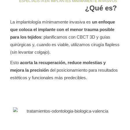
ESPECIALISTA EN IMPLANTES MÍNIMAMENTE INVASIVOS
¿Qué es?
La implantología mínimamente invasiva es
un enfoque
que coloca el implante con el menor trauma posible
para los tejidos
: planificamos con CBCT 3D y guías
quirúrgicas y, cuando es viable, utilizamos cirugía flapless
(sin levantar colgajo).
Esto
acorta la recuperación, reduce molestias y
mejora la precisión
del posicionamiento para resultados
estéticos y funcionales más predecibles.