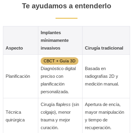
Te ayudamos a entenderlo
Implantes
mínimamente
Aspecto
invasivos
Cirugía tradicional
CBCT + Guía 3D
Diagnóstico digital
Basada en
Planificación
preciso con
radiografías 2D y
planificación
medición manual.
personalizada.
Cirugía
flapless
(sin
Apertura de encía,
Técnica
colgajo), menor
mayor manipulación
quirúrgica
trauma y mejor
y tiempo de
curación.
recuperación.