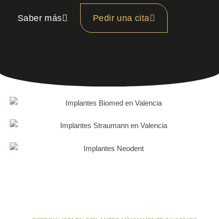
Saber más
Pedir una cita