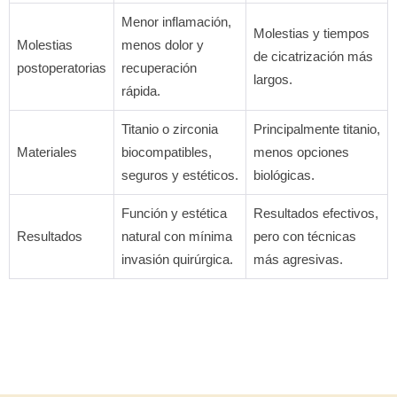
Menor inflamación,
Molestias y tiempos
Molestias
menos dolor y
de cicatrización más
postoperatorias
recuperación
largos.
rápida.
Titanio o zirconia
Principalmente titanio,
Materiales
biocompatibles,
menos opciones
seguros y estéticos.
biológicas.
Función y estética
Resultados efectivos,
Resultados
natural con mínima
pero con técnicas
invasión quirúrgica.
más agresivas.