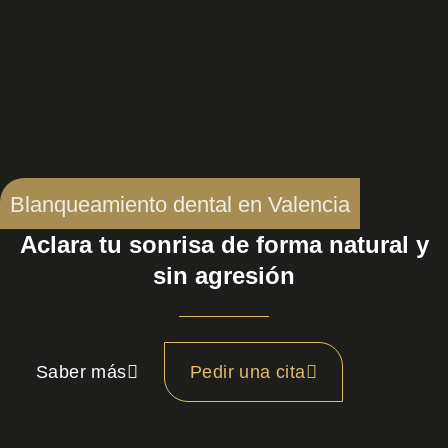
Blanqueamiento dental en Valencia
Aclara tu sonrisa de forma natural y
sin agresión
Saber más
Pedir una cita