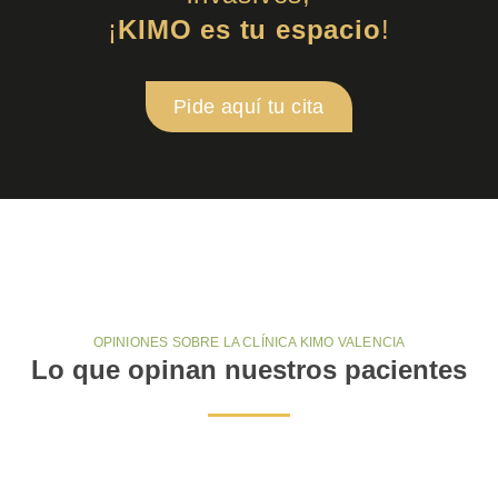
¡
KIMO es tu espacio
!
Pide aquí tu cita
OPINIONES SOBRE LA CLÍNICA KIMO VALENCIA
Lo que opinan nuestros pacientes