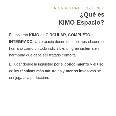
NUESTRA CLÍNICA EN VALENCIA
¿Qué es
KIMO Espacio?
El universo
KIMO
es
CIRCULAR
,
COMPLETO
e
INTEGRADO
. Un espacio donde concebimos el cuerpo
humano como un todo indivisible: un gran sistema en
harmonía que debe ser tratado como tal.
El lugar donde la inquietud por el
conocimiento
y el uso
de las
técnicas más naturales
y
menos invasivas
se
conjuga a la perfección.